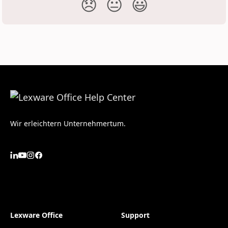
😞
😐
😃
Wir erleichtern Unternehmertum.
Lexware Office
Support