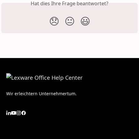
Hat dies Ihre Frage beantwortet?
😞
😐
😃
Wir erleichtern Unternehmertum.