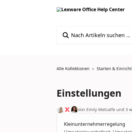
Zum Hauptinhalt springen
Nach Artikeln suchen …
Alle Kollektionen
Starten & Einrich
Einstellungen
Von Emily Metcalfe und 3 
Kleinunternehmerregelung