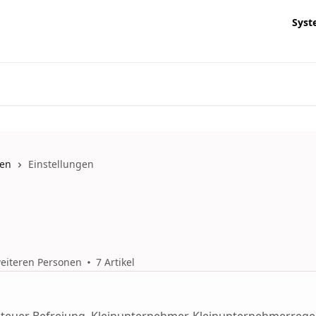
Syst
ten
Einstellungen
weiteren Personen
7 Artikel