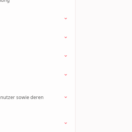
elung
enutzer sowie deren