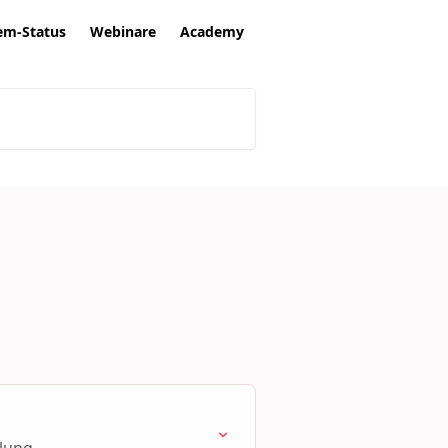
em-Status
Webinare
Academy