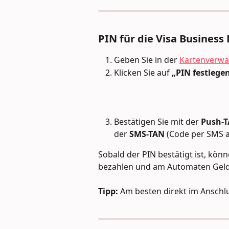
PIN für die Visa Business
Geben Sie in der 
Kartenverwa
Klicken Sie auf 
„PIN festlege
Bestätigen Sie mit der 
Push-
der 
SMS-TAN
 (Code per SMS 
Sobald der PIN bestätigt ist, kön
bezahlen und am Automaten Geld
Tipp:
 Am besten direkt im Anschlu