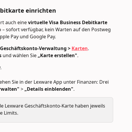
ebitkarte einrichten
t auch eine 
virtuelle Visa Business Debitkarte
– sofort verfügbar, kein Warten auf den Postweg 
Apple Pay und Google Pay.
 Geschäftskonto-Verwaltung > 
Karten
.
s
 und wählen Sie 
„Karte erstellen"
.
.
hen Sie in der Lexware App unter Finanzen: Drei 
rwalten"
 > 
„Details einblenden"
.
lle Lexware Geschäftskonto-Karte haben jeweils 
e Limits.