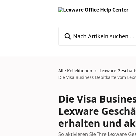
Zum Hauptinhalt springen
Nach Artikeln suchen …
Alle Kollektionen
Lexware Geschäft
Die Visa Business Debitkarte vom Lexw
Die Visa Busine
Lexware Geschä
erhalten und ak
So aktivieren Sie Ihre Lexware Ge