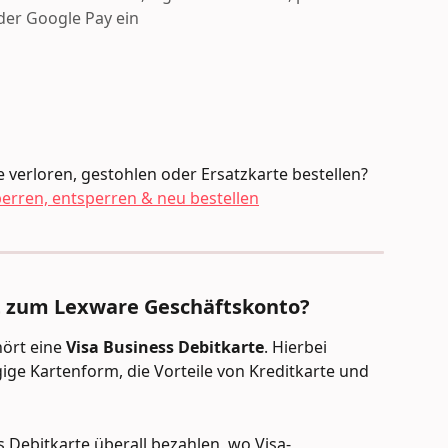
der Google Pay ein
 verloren, gestohlen oder Ersatzkarte bestellen? 
perren, entsperren & neu bestellen
rt zum Lexware Geschäftskonto?
rt eine 
Visa Business Debitkarte
. Hierbei 
ige Kartenform, die Vorteile von Kreditkarte und 
s Debitkarte überall bezahlen, wo Visa-