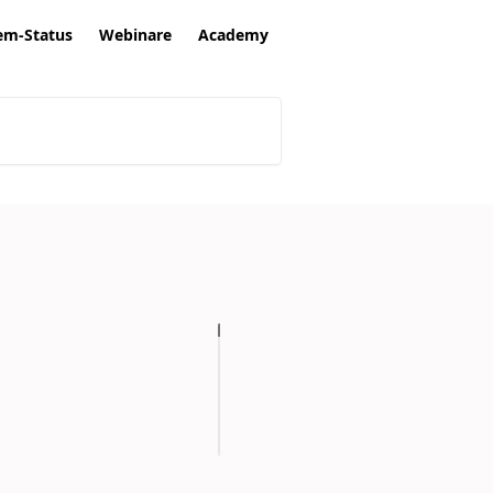
em-Status
Webinare
Academy