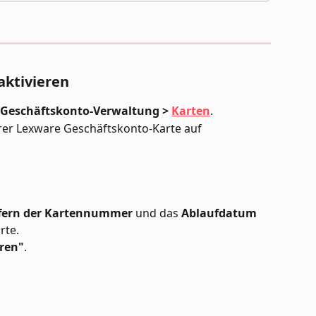
aktivieren
 Geschäftskonto-Verwaltung > 
Karten
.
hrer Lexware Geschäftskonto-Karte auf 
iffern der Kartennummer
 und das 
Ablaufdatum
rte.
eren"
.