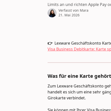
Limits an und richten Apple Pay o
Verfasst von
Mara
21. Mai 2026
👉 
 Lexware Geschäftskonto Karte
Visa Business Debitkarte: Karte s
Was für eine Karte gehö
Zum Lexware Geschäftskonto gehö
handelt es sich um eine sehr gäng
Girokarte verbindet.
Sie können mit Ihrer Visa Busines