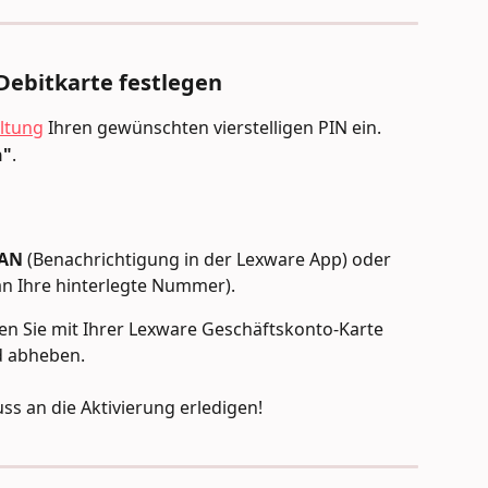
 Debitkarte festlegen
ltung
 Ihren gewünschten vierstelligen PIN ein.
n"
.
TAN
 (Benachrichtigung in der Lexware App) oder 
an Ihre hinterlegte Nummer).
nen Sie mit Ihrer Lexware Geschäftskonto-Karte 
 abheben. 
ss an die Aktivierung erledigen!