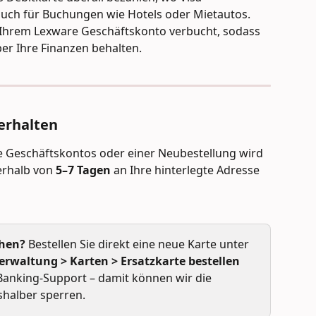
uch für Buchungen wie Hotels oder Mietautos. 
 Ihrem Lexware Geschäftskonto verbucht, sodass 
er Ihre Finanzen behalten.
 erhalten
e Geschäftskontos oder einer Neubestellung wird 
erhalb von 
5–7 Tagen
 an Ihre hinterlegte Adresse 
chen?
 Bestellen Sie direkt eine neue Karte unter 
rwaltung > Karten > Ersatzkarte bestellen
Banking-Support – damit können wir die 
shalber sperren.