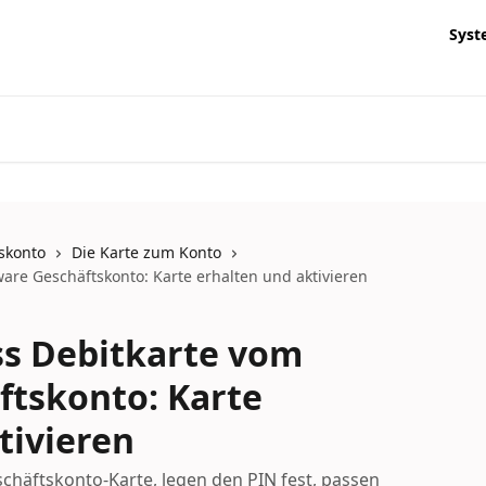
Syst
skonto
Die Karte zum Konto
are Geschäftskonto: Karte erhalten und aktivieren
ss Debitkarte vom
ftskonto: Karte
tivieren
schäftskonto-Karte, legen den PIN fest, passen