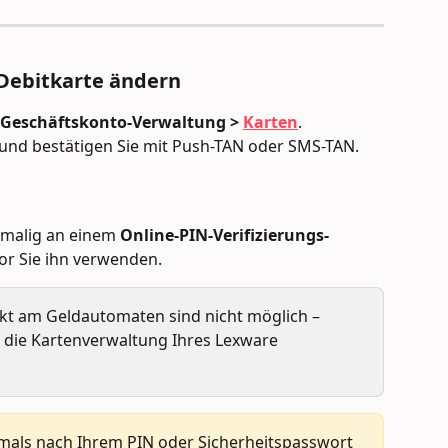
 Debitkarte ändern
 Geschäftskonto-Verwaltung > 
Karten
.
und bestätigen Sie mit Push-TAN oder SMS-TAN.
nmalig an einem 
Online-PIN-Verifizierungs-
vor Sie ihn verwenden. 
kt am Geldautomaten sind nicht möglich – 
h die Kartenverwaltung Ihres Lexware 
emals nach Ihrem PIN oder Sicherheitspasswort 