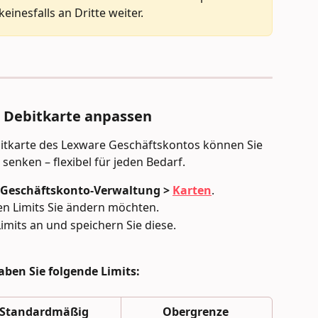
einesfalls an Dritte weiter.
s Debitkarte anpassen
ebitkarte des Lexware Geschäftskontos können Sie 
 senken – flexibel für jeden Bedarf.
 Geschäftskonto-Verwaltung > 
Karten
.
en Limits Sie ändern möchten.
mits an und speichern Sie diese.
aben Sie folgende Limits:
Standardmäßig 
Obergrenze 