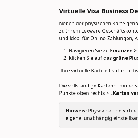
Virtuelle Visa Business D
Neben der physischen Karte gehör
zu Ihrem Lexware Geschäftskonto 
und ideal für Online-Zahlungen, 
Navigieren Sie zu 
Finanzen >
Klicken Sie auf das 
grüne Plu
 Ihre virtuelle Karte ist sofort aktiv
Die vollständige Kartennummer se
Punkte oben rechts > 
„Karten ve
Hinweis:
 Physische und virtue
eigene, unabhängig einstellbar