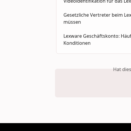
Videoidentifikation für das 
Gesetzliche Vertreter beim Le
müssen
Lexware Geschäftskonto: Häuf
Konditionen
Hat die