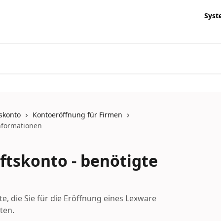
Syst
skonto
Kontoeröffnung für Firmen
nformationen
tskonto - benötigte
, die Sie für die Eröffnung eines Lexware
ten.