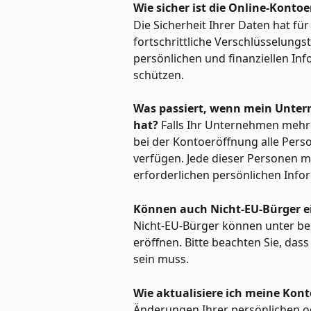
Wie sicher ist die Online-Konto
Die Sicherheit Ihrer Daten hat fü
fortschrittliche Verschlüsselungs
persönlichen und finanziellen I
schützen.
Was passiert, wenn mein Unter
hat?
 Falls Ihr Unternehmen mehr
bei der Kontoeröffnung alle Perso
verfügen. Jede dieser Personen mu
erforderlichen persönlichen Info
Können auch Nicht-EU-Bürger e
Nicht-EU-Bürger können unter b
eröffnen. Bitte beachten Sie, das
sein muss.
Wie aktualisiere ich meine Kon
Änderungen Ihrer persönlichen 