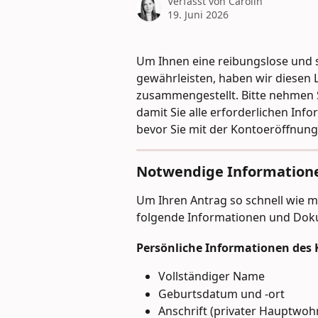
Verfasst von
Carolin
19. Juni 2026
Um Ihnen eine reibungslose und 
gewährleisten, haben wir diesen L
zusammengestellt. Bitte nehmen Si
damit Sie alle erforderlichen In
bevor Sie mit der Kontoeröffnung
Notwendige Information
Um Ihren Antrag so schnell wie mö
folgende Informationen und Dok
Persönliche Informationen des K
Vollständiger Name
Geburtsdatum und -ort
Anschrift (privater Hauptwohn