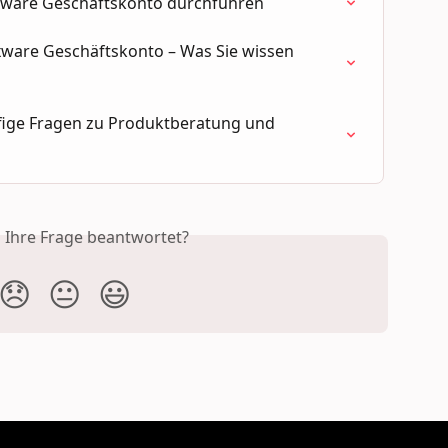
Lexware Geschäftskonto durchführen
xware Geschäftskonto – Was Sie wissen 
ige Fragen zu Produktberatung und 
s Ihre Frage beantwortet?
😞
😐
😃