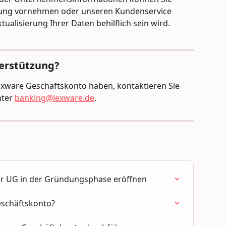
tung vornehmen oder unseren Kundenservice 
tualisierung Ihrer Daten behilflich sein wird.
terstützung?
exware Geschäftskonto haben, kontaktieren Sie 
ter 
banking@lexware.de
. 
r UG in der Gründungsphase eröffnen
eschäftskonto?