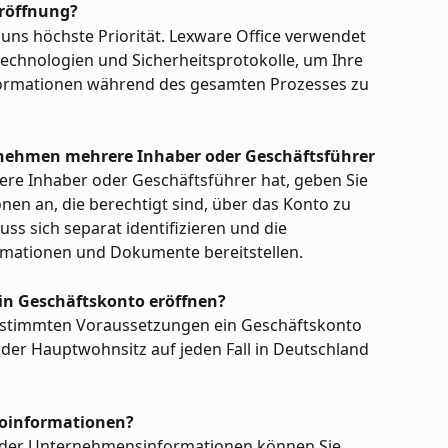
eröffnung?
r uns höchste Priorität. Lexware Office verwendet 
technologien und Sicherheitsprotokolle, um Ihre 
nformationen während des gesamten Prozesses zu 
nehmen mehrere Inhaber oder Geschäftsführer 
ere Inhaber oder Geschäftsführer hat, geben Sie 
nen an, die berechtigt sind, über das Konto zu 
ss sich separat identifizieren und die 
rmationen und Dokumente bereitstellen.
in Geschäftskonto eröffnen?
estimmten Voraussetzungen ein Geschäftskonto 
s der Hauptwohnsitz auf jeden Fall in Deutschland 
toinformationen?
oder Unternehmensinformationen können Sie 