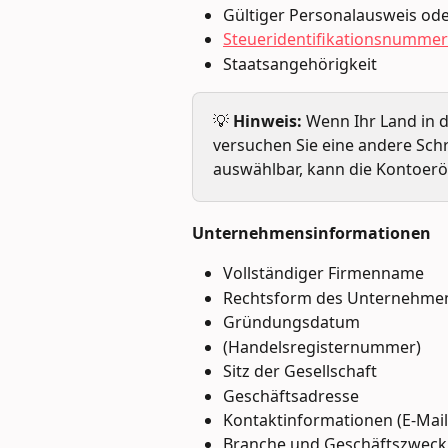
Gültiger Personalausweis ode
Steueridentifikationsnummer
Staatsangehörigkeit 
💡 
Hinweis:
 Wenn Ihr Land in d
versuchen Sie eine andere Schr
auswählbar, kann die Kontoer
Unternehmensinformationen
Vollständiger Firmenname
Rechtsform des Unternehme
Gründungsdatum
(Handelsregisternummer)
Sitz der Gesellschaft
Geschäftsadresse
Kontaktinformationen (E-Mai
Branche und Geschäftszweck