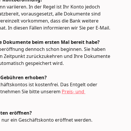
 variieren. In der Regel ist Ihr Konto jedoch 
tzbereit, vorausgesetzt, alle Dokumente sind 
vereinzelt vorkommen, dass die Bank weitere 
t. In diesen Fällen informieren wir Sie per E-Mail.
lle Dokumente beim ersten Mal bereit habe?
oeröffnung dennoch schon beginnen. Sie haben 
ren Zeitpunkt zurückzukehren und Ihre Dokumente 
automatisch gespeichert wird.
g Gebühren erhoben?
äftskontos ist kostenfrei. Das Entgelt oder 
tnehmen Sie bitte unserem 
Preis- und 
ten eröffnen?
 nur ein Geschäftskonto eröffnet werden.