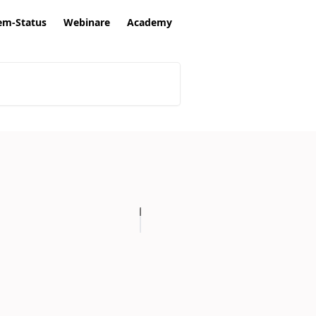
em-Status
Webinare
Academy