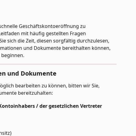
schnelle Geschäftskontoeröffnung zu 
eitfaden mit häufig gestellten Fragen 
e sich die Zeit, diesen sorgfältig durchzulesen, 
formationen und Dokumente bereithalten können, 
 beginnen.
en und Dokumente
glich bearbeiten zu können, bitten wir Sie, 
umente bereitzuhalten:
ontoinhabers / der gesetzlichen Vertreter
sitz)