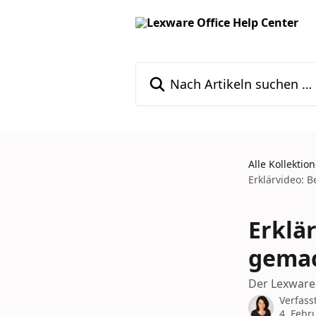
Zum Hauptinhalt springen
Nach Artikeln suchen …
Alle Kollektio
Erklärvideo: B
Erklär
gema
Der Lexware
Verfass
4. Febr