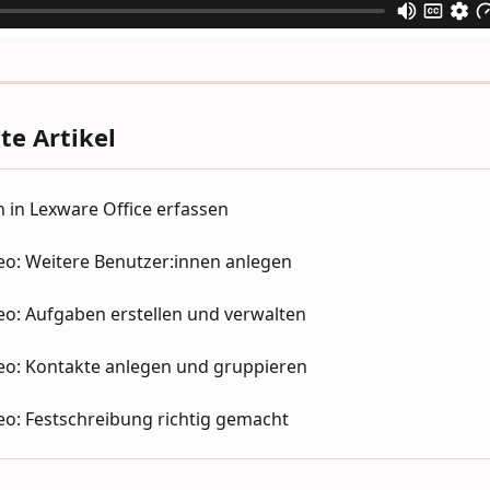
e Artikel
 in Lexware Office erfassen
eo: Weitere Benutzer:innen anlegen
eo: Aufgaben erstellen und verwalten
deo: Kontakte anlegen und gruppieren
eo: Festschreibung richtig gemacht