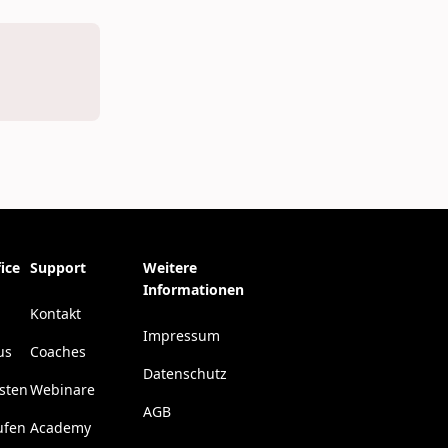
ice
Support
Weitere
Informationen
Kontakt
Impressum
us
Coaches
Datenschutz
esten
Webinare
AGB
ufen
Academy