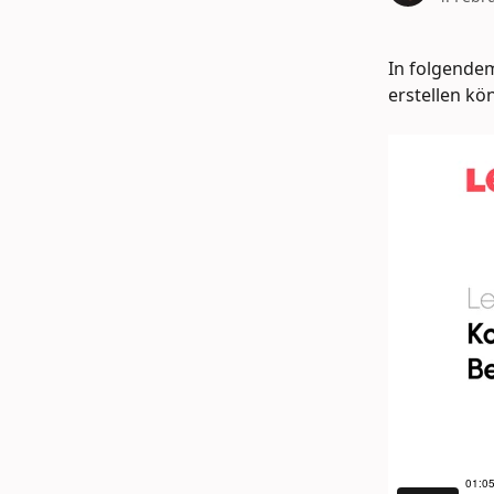
In folgendem
erstellen kö