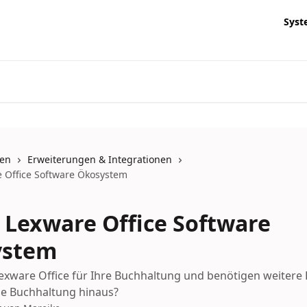
Syst
nen
Erweiterungen & Integrationen
 Office Software Ökosystem
 Lexware Office Software
ystem
exware Office für Ihre Buchhaltung und benötigen weitere
ne Buchhaltung hinaus?