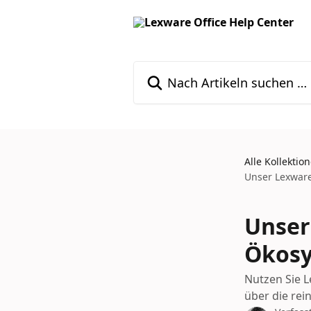
Zum Hauptinhalt springen
Nach Artikeln suchen …
Alle Kollektio
Unser Lexware
Unser
Ökos
Nutzen Sie L
über die rei