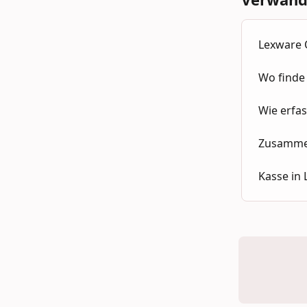
Lexware 
Wo finde
Wie erfa
Zusammen
Kasse in 