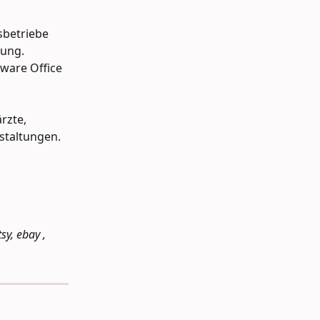
betriebe 
ung. 
ware Office 
rzte, 
staltungen.
, ebay , 