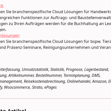
rk
den Sie branchenspezifische Cloud Lösungen für Handwerks
ngreichen Funktionen zur Auftrags- und Baustellenverwalt
en zu Ihren Aufträgen werden für die Buchhaltung an Lex
gen.
nlösungen
den Sie branchenspezifische Cloud Lösungen für bspw. Tierä
 und Präsenz-Seminare, Reinigungsunternehmen und Veran
iterfassung, Umsatzstatistik, Statistik, Prognose, Lagerbestand, 
tung, Artikelnummer, Bestellnummer, Terminplanung, DMS, 
nagement, Reisekostenabrechnung, Onlinehandel, Amazon, Etsy
ify, Woocommerce, Strato, ePages
e Artikel