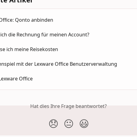
Office: Qonto anbinden
 ich die Rechnung für meinen Account?
sse ich meine Reisekosten
spiel mit der Lexware Office Benutzerverwaltung
Lexware Office
Hat dies Ihre Frage beantwortet?
😞
😐
😃