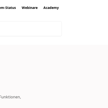
em-Status
Webinare
Academy
 Funktionen,