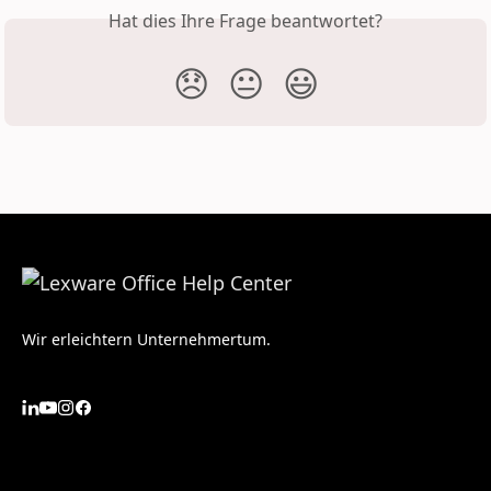
Hat dies Ihre Frage beantwortet?
😞
😐
😃
Wir erleichtern Unternehmertum.