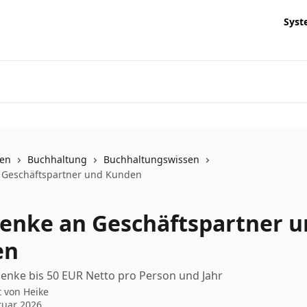
Syst
nen
Buchhaltung
Buchhaltungswissen
 Geschäftspartner und Kunden
enke an Geschäftspartner u
en
enke bis 50 EUR Netto pro Person und Jahr
t von
Heike
ruar 2026