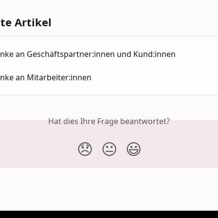
e Artikel
nke an Geschäftspartner:innen und Kund:innen
nke an Mitarbeiter:innen
Hat dies Ihre Frage beantwortet?
😞
😐
😃