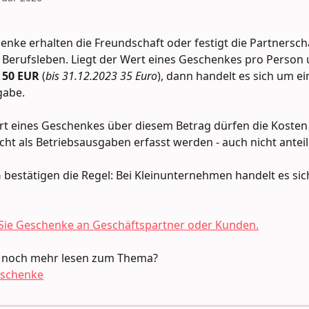
enke erhalten die Freundschaft oder festigt die Partnerschaf
 Berufsleben. Liegt der Wert eines Geschenkes pro Person 
 50 EUR 
(
bis 31.12.2023 35 Euro
), dann handelt es sich um ei
gabe.
rt eines Geschenkes über diesem Betrag dürfen die Kosten
icht als Betriebsausgaben erfasst werden - auch nicht anteil
n
 bestätigen die Regel: Bei Kleinunternehmen handelt es si
 Sie Geschenke an Geschäftspartner oder Kunden.
 noch mehr lesen zum Thema?
eschenke