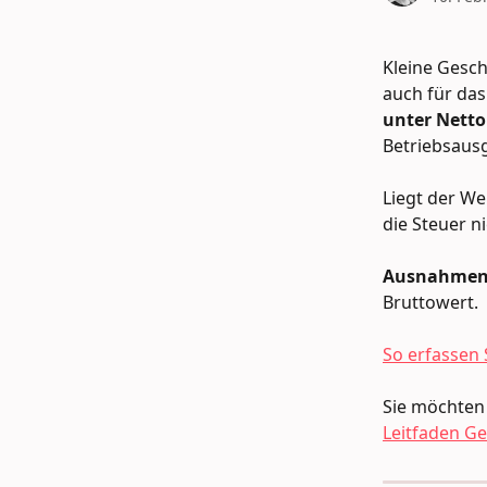
Kleine Gesch
auch für das
unter Netto
Betriebsaus
Liegt der We
die Steuer n
Ausnahme
Bruttowert.
So erfassen
Sie möchten
Leitfaden G