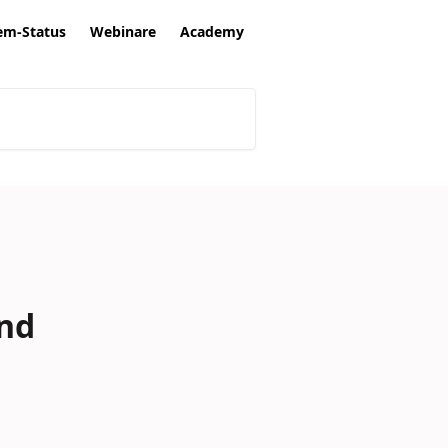
em-Status
Webinare
Academy
nd