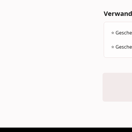
Verwandt
⭐ Gesche
⭐️ Gesche