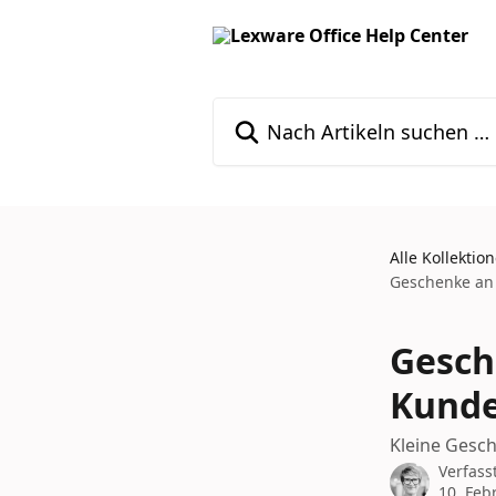
Zum Hauptinhalt springen
Nach Artikeln suchen …
Alle Kollektio
Geschenke an
Gesch
Kund
Kleine Gesch
Verfass
10. Feb