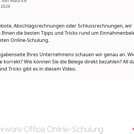
t von
Maurice
i 2026
ebote, Abschlagsrechnungen oder Schlussrechnungen, wir 
 Ihnen die besten Tipps und Tricks rund um Einnahmenbele
eten Online-Schulung. 
sgabenseite Ihres Unternehmens schauen wir genau an. Wie
ge korrekt? Wie können Sie die Belege direkt bezahlen? All 
nd Tricks gibt es in diesem Video.