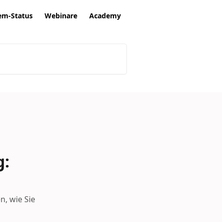
em-Status
Webinare
Academy
g:
n, wie Sie