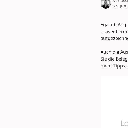
Verfass
25. Jun
Egal ob Ang
präsentieren
aufgezeichn
Auch die Au
Sie die Bele
mehr Tipps u