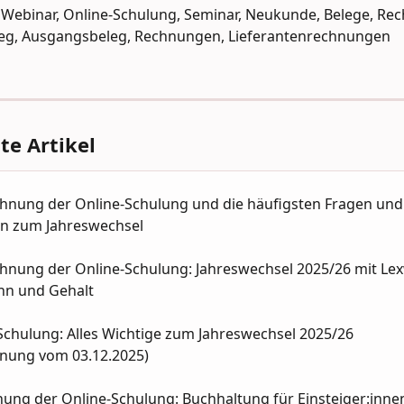
 Webinar, Online-Schulung, Seminar, Neukunde, Belege, Re
eg, Ausgangsbeleg, Rechnungen, Lieferantenrechnungen
e Artikel
ichnung der Online-Schulung und die häufigsten Fragen und
n zum Jahreswechsel
chnung der Online-Schulung: Jahreswechsel 2025/26 mit Le
ohn und Gehalt
chulung: Alles Wichtige zum Jahreswechsel 2025/26  
hnung vom 03.12.2025)
nung der Online-Schulung: Buchhaltung für Einsteiger:inne