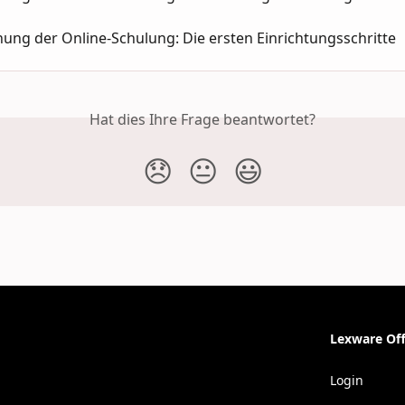
ung der Online-Schulung: Die ersten Einrichtungsschritte
Hat dies Ihre Frage beantwortet?
😞
😐
😃
Lexware Off
Login