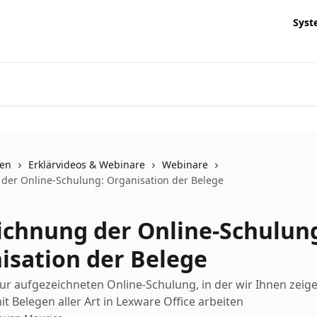
Syst
nen
Erklärvideos & Webinare
Webinare
der Online-Schulung: Organisation der Belege
ichnung der Online-Schulun
isation der Belege
zur aufgezeichneten Online-Schulung, in der wir Ihnen zeige
t Belegen aller Art in Lexware Office arbeiten