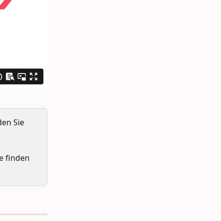
den Sie 
 finden 