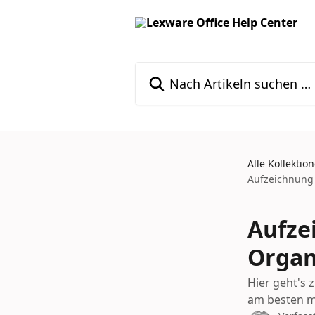
Zum Hauptinhalt springen
Nach Artikeln suchen …
Alle Kollektio
Aufzeichnung 
Aufze
Organ
Hier geht's 
am besten mi