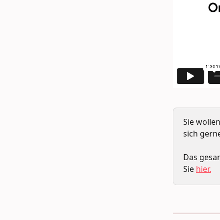
Sie wollen
sich gern
Das gesam
Sie 
hier.