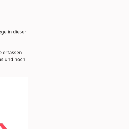
ge in dieser 
 erfassen 
das und noch 