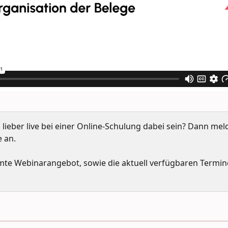
 lieber live bei einer Online-Schulung dabei sein? Dann mel
e an.
te Webinarangebot, sowie die aktuell verfügbaren Termine