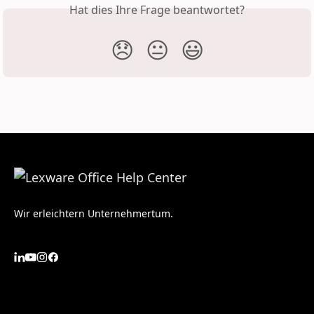
Hat dies Ihre Frage beantwortet?
😞
😐
😃
Wir erleichtern Unternehmertum.