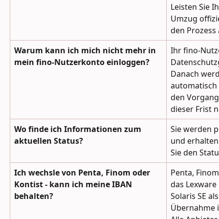
Leisten Sie I
Umzug offizi
den Prozess 
Warum kann ich mich nicht mehr in 
Ihr fino-Nut
mein fino-Nutzerkonto einloggen?
Datenschutzg
Danach werd
automatisch g
den Vorgang 
dieser Frist 
Wo finde ich Informationen zum 
Sie werden pe
aktuellen Status?
und erhalten
Sie den Stat
Ich wechsle von Penta, Finom oder 
Penta, Finom
Kontist - kann ich meine IBAN 
das Lexware 
behalten?
Solaris SE al
Übernahme is