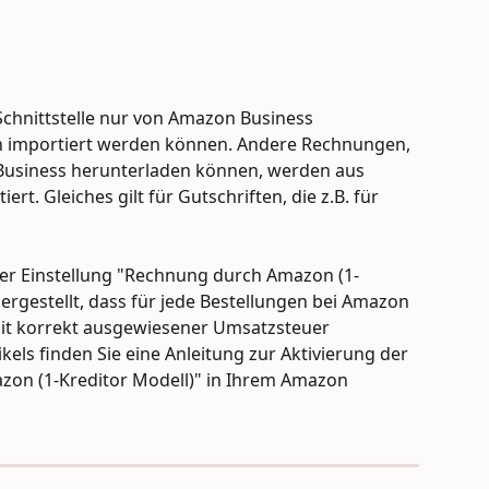
 Schnittstelle nur von Amazon Business 
n importiert werden können. Andere Rechnungen, 
Business herunterladen können, werden aus 
t. Gleiches gilt für Gutschriften, die z.B. für 
r Einstellung "Rechnung durch Amazon (1-
hergestellt, dass für jede Bestellungen bei Amazon 
it korrekt ausgewiesener Umsatzsteuer 
kels finden Sie eine Anleitung zur Aktivierung der 
zon (1-Kreditor Modell)" in Ihrem Amazon 