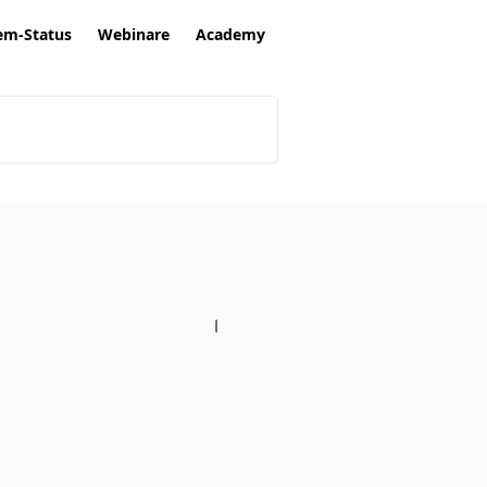
em-Status
Webinare
Academy