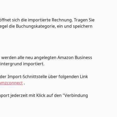
ffnet sich die importierte Rechnung. Tragen Sie 
Regel die Buchungskategorie, ein und speichern 
g werden alle neu angelegten Amazon Business 
intergrund importiert.
der Import-Schnittstelle über folgenden Link 
/amzconnect
 .
ort jederzeit mit Klick auf den "Verbindung 