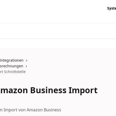
Syst
Integrationen
gsrechnungen
t Schnittstelle
 Amazon Business Import
 zum Import von Amazon Business