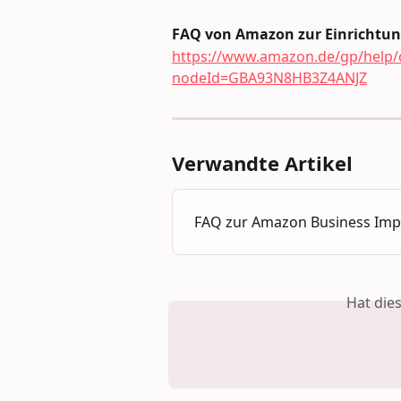
FAQ von Amazon zur Einrichtung
https://www.amazon.de/gp/help/
nodeId=GBA93N8HB3Z4ANJZ
Verwandte Artikel
FAQ zur Amazon Business Impo
Hat die