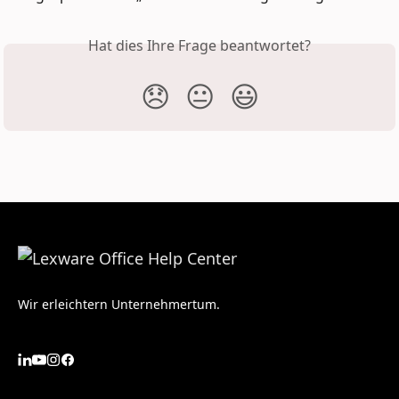
Hat dies Ihre Frage beantwortet?
😞
😐
😃
Wir erleichtern Unternehmertum.