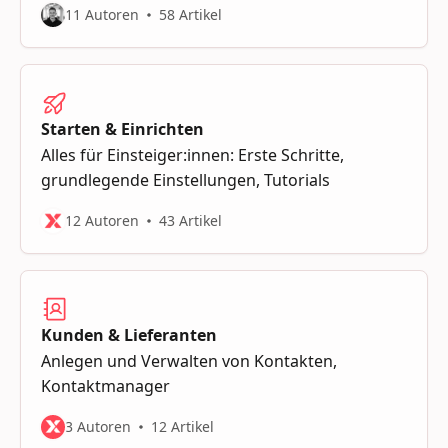
11 Autoren
58 Artikel
Starten & Einrichten
Alles für Einsteiger:innen: Erste Schritte,
grundlegende Einstellungen, Tutorials
12 Autoren
43 Artikel
Kunden & Lieferanten
Anlegen und Verwalten von Kontakten,
Kontaktmanager
3 Autoren
12 Artikel