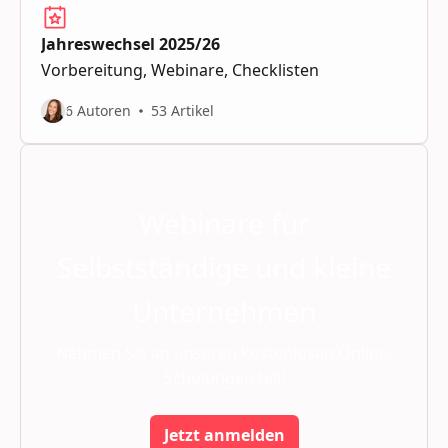
Jahreswechsel 2025/26
Vorbereitung, Webinare, Checklisten
6 Autoren
53 Artikel
Webinare für
Selbstständige und kleine
Unternehmen
Nehmen Sie an unseren kostenlosen Online-
Schulungen teil!
Jetzt anmelden