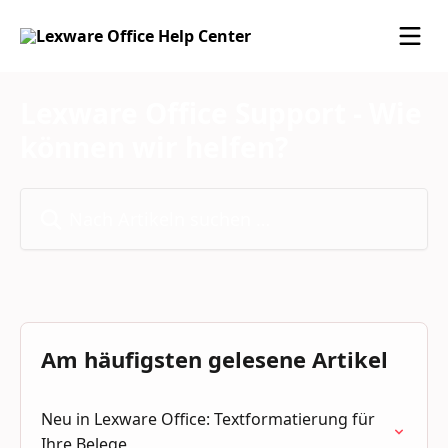
Zum Hauptinhalt springen
Lexware Office Support - Wie
können wir helfen?
Nach Artikeln suchen …
Am häufigsten gelesene Artikel
Neu in Lexware Office: Textformatierung für
Ihre Belege